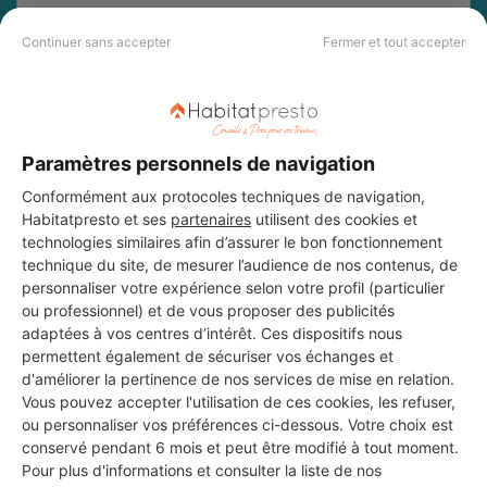
DEMANDER UN DEVIS
Continuer sans accepter
Fermer et tout accepter
Paramètres personnels de navigation
Conformément aux protocoles techniques de navigation,
Habitatpresto et ses
partenaires
utilisent des cookies et
technologies similaires afin d’assurer le bon fonctionnement
technique du site, de mesurer l’audience de nos contenus, de
personnaliser votre expérience selon votre profil (particulier
ou professionnel) et de vous proposer des publicités
adaptées à vos centres d’intérêt. Ces dispositifs nous
permettent également de sécuriser vos échanges et
d'améliorer la pertinence de nos services de mise en relation.
Vous pouvez accepter l'utilisation de ces cookies, les refuser,
ou personnaliser vos préférences ci-dessous. Votre choix est
Aucun autre professionnel disponible dans cette zone
conservé pendant 6 mois et peut être modifié à tout moment.
géographique.
Pour plus d'informations et consulter la liste de nos