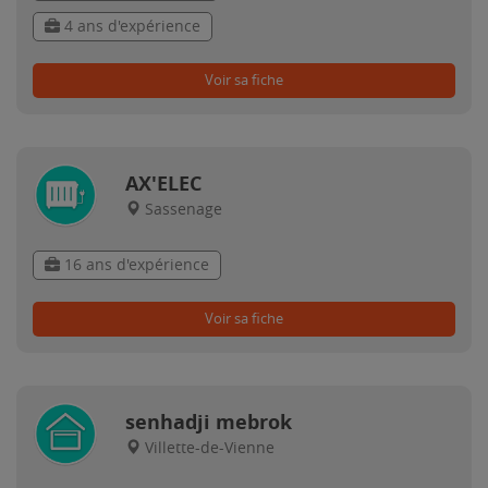
4 ans d'expérience
Voir sa fiche
AX'ELEC
Sassenage
16 ans d'expérience
Voir sa fiche
senhadji mebrok
Villette-de-Vienne