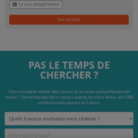
12 ans d'expérience
Voir sa fiche
PAS LE TEMPS DE
CHERCHER ?
Vous souhaitez réaliser des travaux et ne savez quel professionnel
choisir ? Demandez des devis travaux
auprès de notre réseau de 5 000
professionnels partout en France.