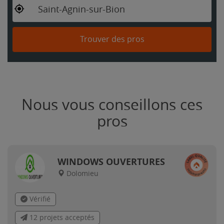
Saint-Agnin-sur-Bion
Trouver des pros
Nous vous conseillons ces
pros
WINDOWS OUVERTURES
Dolomieu
Vérifié
12 projets acceptés