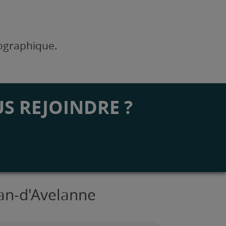
éographique.
S REJOINDRE ?
ean-d'Avelanne