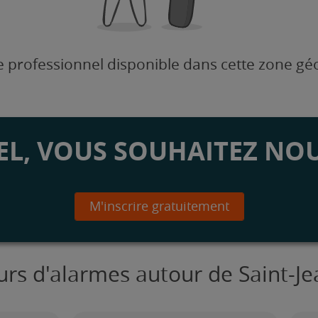
 professionnel disponible dans cette zone g
L, VOUS SOUHAITEZ NOU
M'inscrire gratuitement
eurs d'alarmes autour de Saint-J