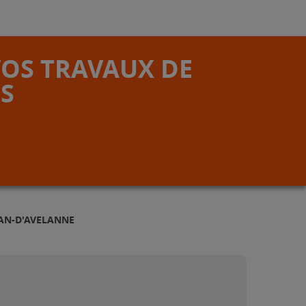
VOS TRAVAUX DE
S
EAN-D'AVELANNE