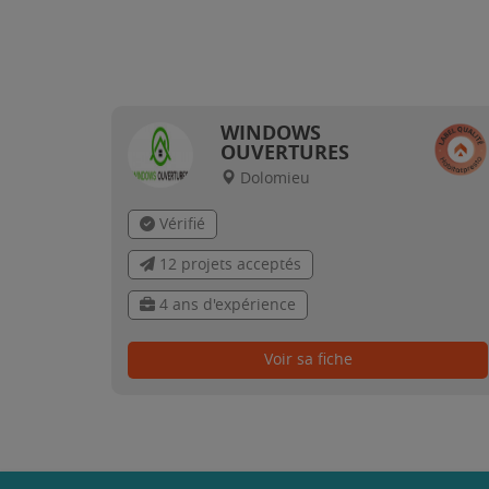
WINDOWS
OUVERTURES
Dolomieu
Vérifié
12 projets acceptés
4 ans d'expérience
Voir sa fiche