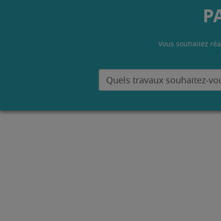
P
Vous souhaitez réa