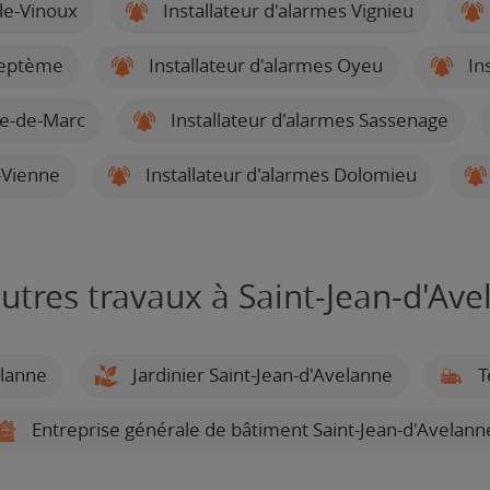
-le-Vinoux
Installateur d'alarmes Vignieu
Septème
Installateur d'alarmes Oyeu
Ins
ve-de-Marc
Installateur d'alarmes Sassenage
e-Vienne
Installateur d'alarmes Dolomieu
utres travaux à Saint-Jean-d'Av
elanne
Jardinier Saint-Jean-d'Avelanne
T
Entreprise générale de bâtiment Saint-Jean-d'Avelann