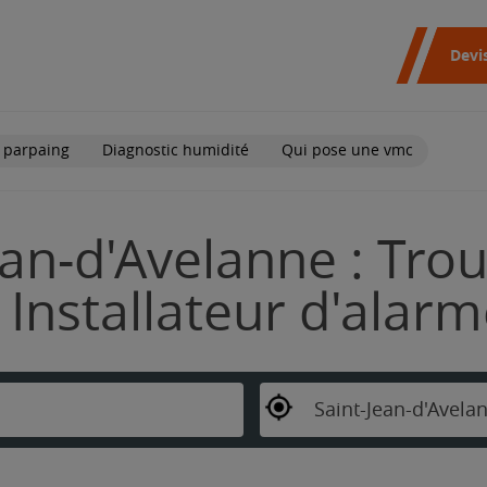
Devi
 parpaing
Diagnostic humidité
Qui pose une vmc
ean-d'Avelanne : Tro
Installateur d'alar
Saint-Jean-d'Avela