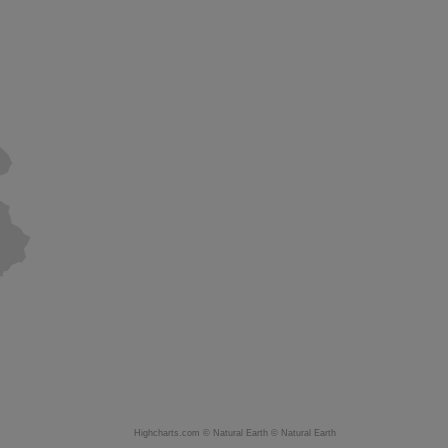
Highcharts.com ©
Natural Earth
©
Natural Earth