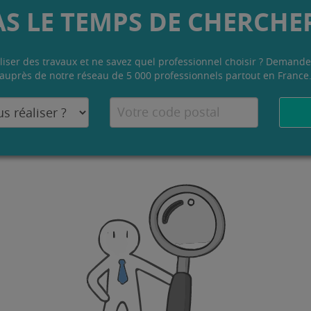
AS LE TEMPS DE CHERCHER
liser des travaux et ne savez quel professionnel choisir ? Demande
auprès de notre réseau de 5 000 professionnels partout en France