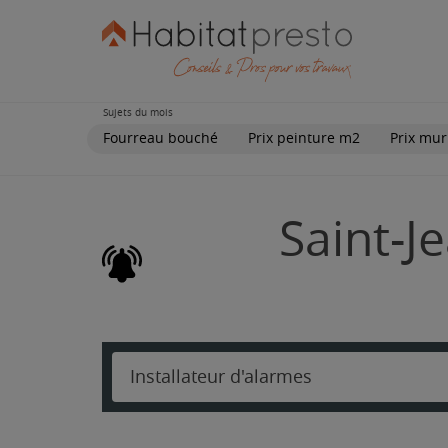
Sujets du mois
Fourreau bouché
Prix peinture m2
Prix mur
Saint-J
Installateur d'alarmes