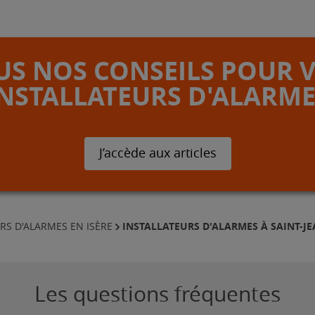
S NOS CONSEILS POUR 
INSTALLATEURS D'ALARME
J’accède aux articles
INSTALLATEURS D'ALARMES À SAINT-J
RS D'ALARMES EN ISÈRE
Les questions fréquentes