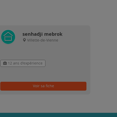
senhadji mebrok
Villette-de-Vienne
12 ans d'expérience
Voir sa fiche