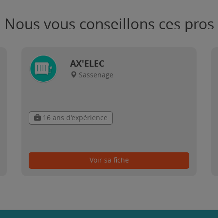
Nous vous conseillons ces pros
AX'ELEC
Sassenage
16 ans d'expérience
Voir sa fiche