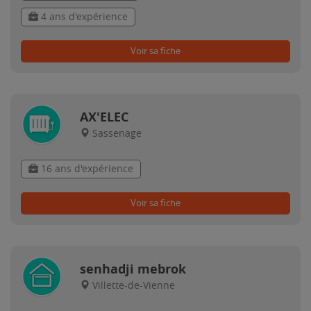
4 ans d'expérience
Voir sa fiche
AX'ELEC
Sassenage
16 ans d'expérience
Voir sa fiche
senhadji mebrok
Villette-de-Vienne