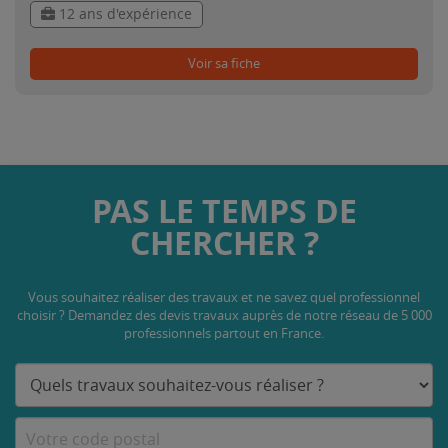
12 ans d'expérience
Voir sa fiche
PAS LE TEMPS DE
CHERCHER ?
Vous souhaitez réaliser des travaux et ne savez quel professionnel
choisir ? Demandez des devis travaux
auprès de notre réseau de 5 000
professionnels partout en France.