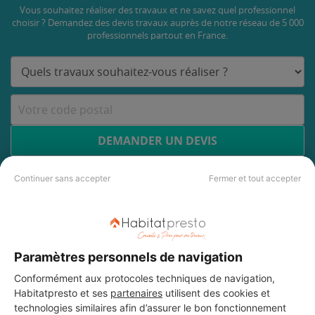
Vous souhaitez réaliser des travaux et ne savez quel professionnel
choisir ? Demandez des devis travaux
auprès de notre réseau de 5 000
professionnels partout en France.
DEMANDER UN DEVIS
Continuer sans accepter
Fermer et tout accepter
Paramètres personnels de navigation
Conformément aux protocoles techniques de navigation,
Habitatpresto et ses
partenaires
utilisent des cookies et
technologies similaires afin d’assurer le bon fonctionnement