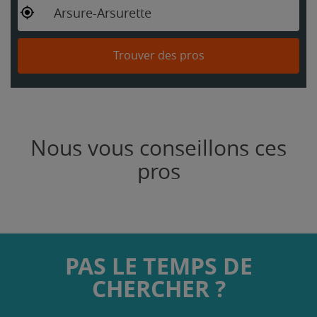
Arsure-Arsurette
Trouver des pros
Nous vous conseillons ces
pros
PAS LE TEMPS DE
CHERCHER ?