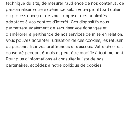
technique du site, de mesurer l’audience de nos contenus, de
personnaliser votre expérience selon votre profil (particulier
ou professionnel) et de vous proposer des publicités
adaptées à vos centres d’intérêt. Ces dispositifs nous
permettent également de sécuriser vos échanges et
d'améliorer la pertinence de nos services de mise en relation.
Aucun autre professionnel disponible dans cette zone
Vous pouvez accepter l'utilisation de ces cookies, les refuser,
géographique.
ou personnaliser vos préférences ci-dessous. Votre choix est
conservé pendant 6 mois et peut être modifié à tout moment.
Pour plus d'informations et consulter la liste de nos
partenaires, accédez à notre
politique de cookies
.
PROFESSIONNEL, VOUS
SOUHAITEZ NOUS
REJOINDRE ?
M'inscrire gratuitement