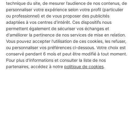
technique du site, de mesurer l’audience de nos contenus, de
personnaliser votre expérience selon votre profil (particulier
ou professionnel) et de vous proposer des publicités
adaptées à vos centres d’intérêt. Ces dispositifs nous
permettent également de sécuriser vos échanges et
d'améliorer la pertinence de nos services de mise en relation.
Aucun autre professionnel disponible dans cette zone
Vous pouvez accepter l'utilisation de ces cookies, les refuser,
géographique.
ou personnaliser vos préférences ci-dessous. Votre choix est
conservé pendant 6 mois et peut être modifié à tout moment.
Pour plus d'informations et consulter la liste de nos
partenaires, accédez à notre
politique de cookies
.
PROFESSIONNEL, VOUS
SOUHAITEZ NOUS
REJOINDRE ?
M'inscrire gratuitement