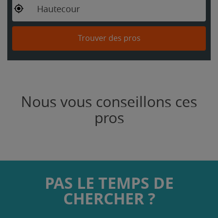
Hautecour
Trouver des pros
Nous vous conseillons ces
pros
PAS LE TEMPS DE
CHERCHER ?