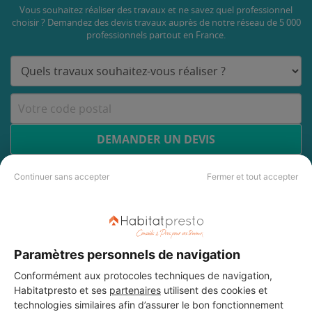
Vous souhaitez réaliser des travaux et ne savez quel professionnel
choisir ? Demandez des devis travaux
auprès de notre réseau de 5 000
professionnels partout en France.
DEMANDER UN DEVIS
Continuer sans accepter
Fermer et tout accepter
Paramètres personnels de navigation
Conformément aux protocoles techniques de navigation,
Habitatpresto et ses
partenaires
utilisent des cookies et
technologies similaires afin d’assurer le bon fonctionnement