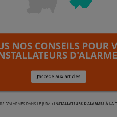
S NOS CONSEILS POUR 
INSTALLATEURS D'ALARME
J’accède aux articles
INSTALLATEURS D'ALARMES À LA 
RS D'ALARMES DANS LE JURA