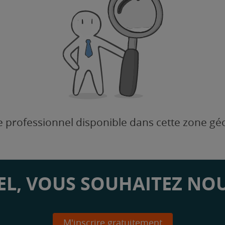
 professionnel disponible dans cette zone g
L, VOUS SOUHAITEZ NOU
M'inscrire gratuitement