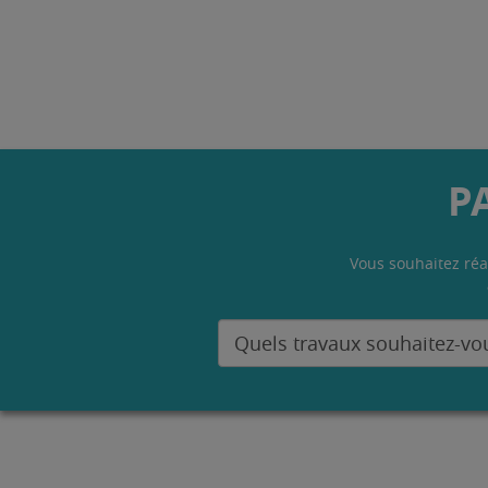
P
Vous souhaitez réa