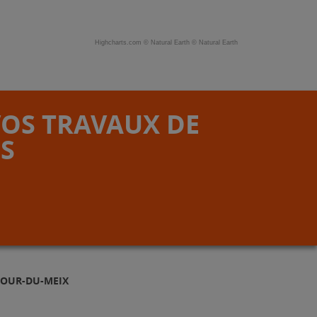
Highcharts.com ©
Natural Earth
©
Natural Earth
VOS TRAVAUX DE
S
TOUR-DU-MEIX