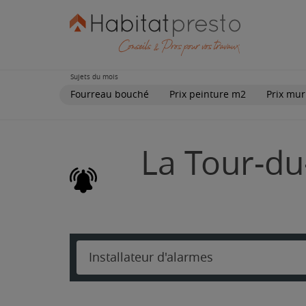
Sujets du mois
Fourreau bouché
Prix peinture m2
Prix mur
La Tour-du-
Installateur d'alarmes