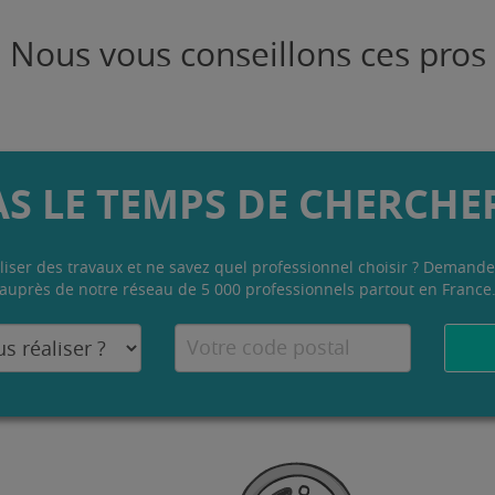
Nous vous conseillons ces pros
AS LE TEMPS DE CHERCHER
liser des travaux et ne savez quel professionnel choisir ? Demande
auprès de notre réseau de 5 000 professionnels partout en France