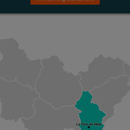
La Tour-du-Meix