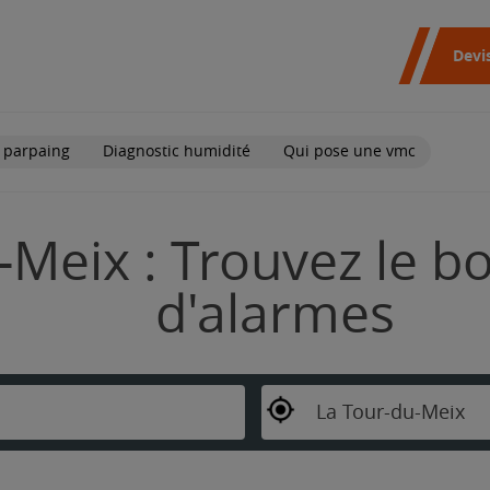
Devi
 parpaing
Diagnostic humidité
Qui pose une vmc
Meix : Trouvez le bo
d'alarmes
La Tour-du-Meix