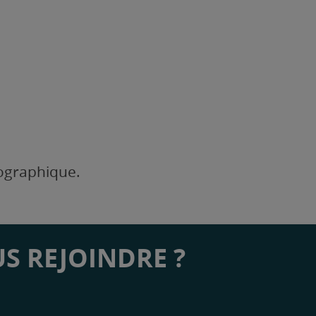
éographique.
S REJOINDRE ?