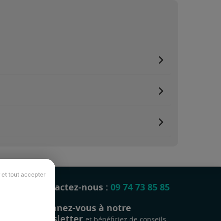
 et tout accepter
Contactez-nous :
09 74 73 85 85
Abonnez-vous à notre
newsletter
et bénéficiez de conseils