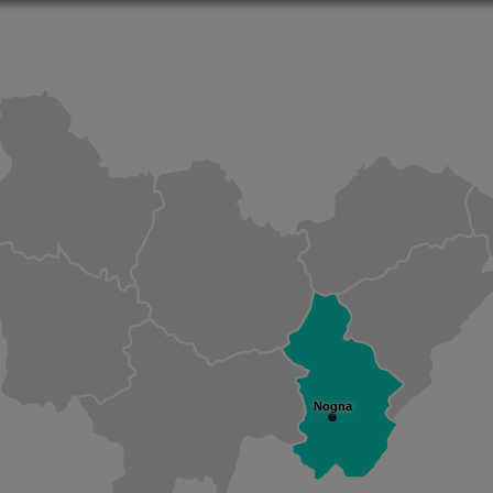
Nogna