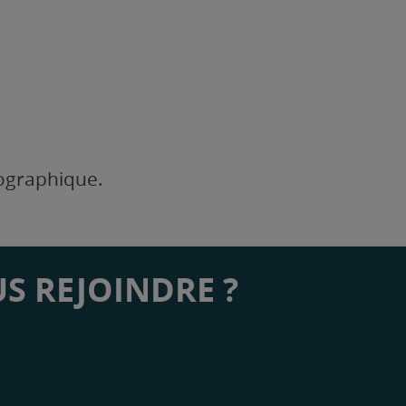
éographique.
S REJOINDRE ?