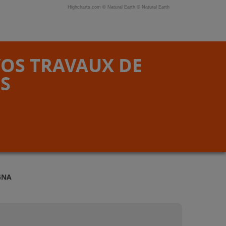
Highcharts.com ©
Natural Earth
©
Natural Earth
VOS TRAVAUX DE
S
GNA