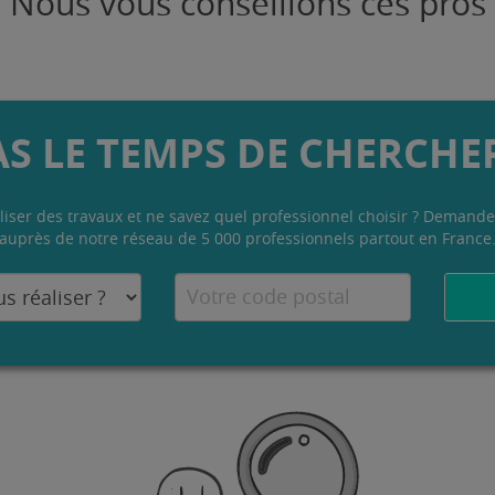
Nous vous conseillons ces pros
AS LE TEMPS DE CHERCHER
liser des travaux et ne savez quel professionnel choisir ? Demande
auprès de notre réseau de 5 000 professionnels partout en France