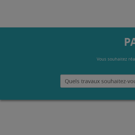
P
Vous souhaitez réa