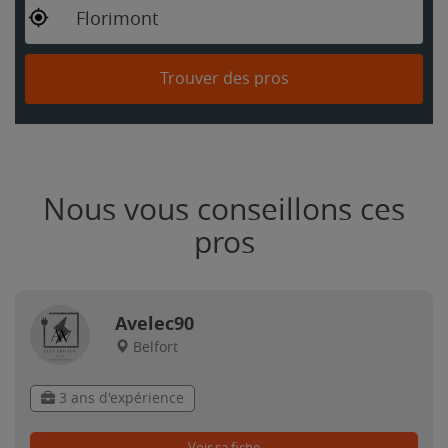
Florimont
Trouver des pros
Nous vous conseillons ces
pros
Avelec90
Belfort
3 ans d'expérience
Voir sa fiche