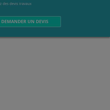
z des devis travaux
.
DEMANDER UN DEVIS