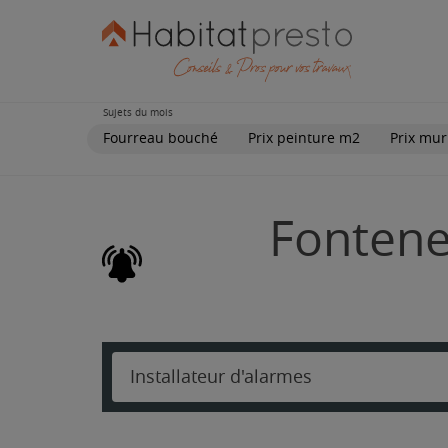
Sujets du mois
Fourreau bouché
Prix peinture m2
Prix mur
Fontenel
Installateur d'alarmes