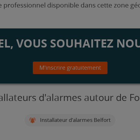
 professionnel disponible dans cette zone g
L, VOUS SOUHAITEZ NOU
M'inscrire gratuitement
allateurs d'alarmes autour de F
Installateur d'alarmes Belfort