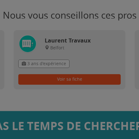
Nous vous conseillons ces pros
Laurent Travaux
Belfort
3 ans d'expérience
Voir sa fiche
AS LE TEMPS DE CHERCHER