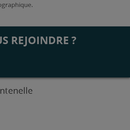
éographique.
S REJOINDRE ?
ontenelle