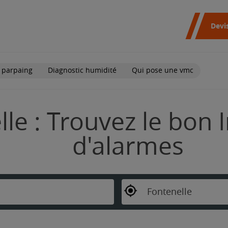
Devi
 parpaing
Diagnostic humidité
Qui pose une vmc
le : Trouvez le bon I
d'alarmes
Fontenelle