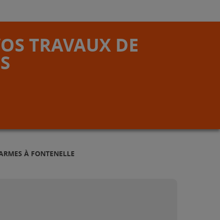
VOS TRAVAUX DE
S
LARMES À FONTENELLE