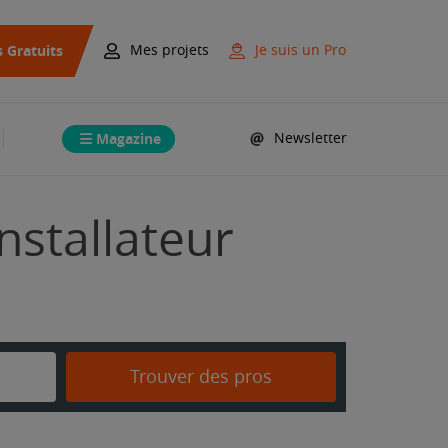
s Gratuits
Mes projets
Je suis un Pro
Magazine
Newsletter
nstallateur
Trouver des pros