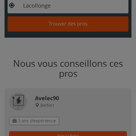
Lacollonge
Trouver des pros
Nous vous conseillons ces
pros
Avelec90
Belfort
3 ans d'expérience
Voir sa fiche