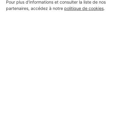
Pour plus d'informations et consulter la liste de nos
partenaires, accédez à notre
politique de cookies
.
Aucun autre professionnel disponible dans cette zone
géographique.