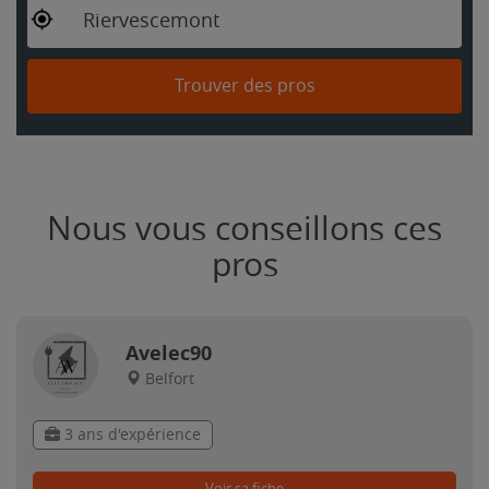
Riervescemont
Trouver des pros
Nous vous conseillons ces
pros
Avelec90
Belfort
3 ans d'expérience
Voir sa fiche