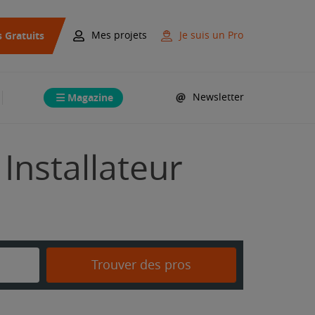
s Gratuits
Mes projets
Je suis un Pro
Magazine
Newsletter
Installateur
Trouver des pros