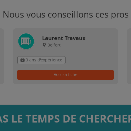
Nous vous conseillons ces pros
Laurent Travaux
Belfort
3 ans d'expérience
Voir sa fiche
AS LE TEMPS DE CHERCHER