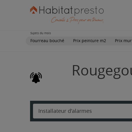
Sujets du mois
Fourreau bouché
Prix peinture m2
Prix mur
Rougegout
Installateur d'alarmes