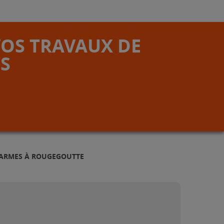
VOS TRAVAUX DE
S
LARMES À ROUGEGOUTTE