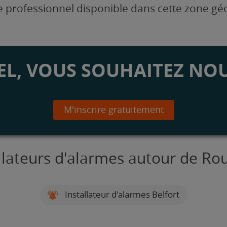
 professionnel disponible dans cette zone g
L, VOUS SOUHAITEZ NOU
M'inscrire gratuitement
allateurs d'alarmes autour de Ro
Installateur d'alarmes Belfort