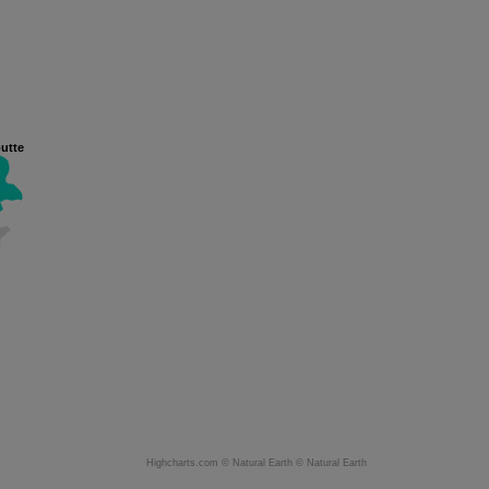
utte
Highcharts.com ©
Natural Earth
©
Natural Earth