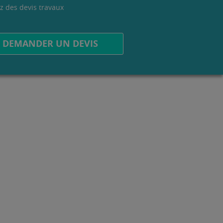
z des devis travaux
.
DEMANDER UN DEVIS