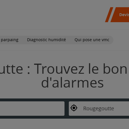
Devi
 parpaing
Diagnostic humidité
Qui pose une vmc
te : Trouvez le bon 
d'alarmes
Rougegoutte