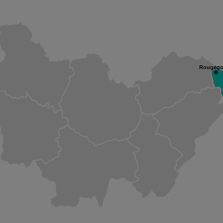
Rougego