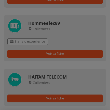
Hommeelec89
Collemiers
8 ans d'expérience
Voir sa fiche
HAITAM TELECOM
Collemiers
Voir sa fiche