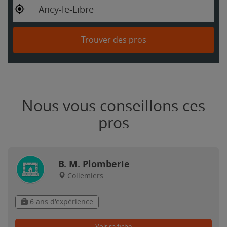
Ancy-le-Libre
Trouver des pros
Nous vous conseillons ces
pros
B. M. Plomberie
Collemiers
6 ans d'expérience
Voir sa fiche