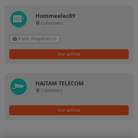
Hommeelec89
Collemiers
8 ans d'expérience
Voir sa fiche
HAITAM TELECOM
Collemiers
Voir sa fiche