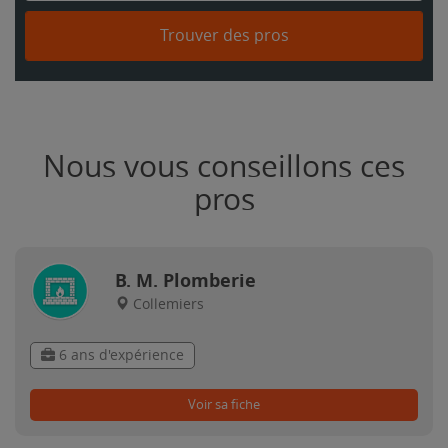
Trouver des pros
Nous vous conseillons ces
pros
B. M. Plomberie
Collemiers
6 ans d'expérience
Voir sa fiche