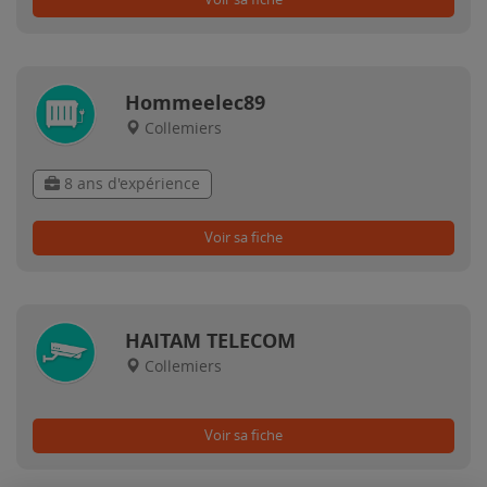
Hommeelec89
Collemiers
8 ans d'expérience
Voir sa fiche
HAITAM TELECOM
Collemiers
Voir sa fiche