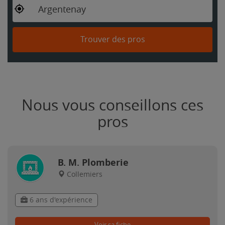
Argentenay
Trouver des pros
Nous vous conseillons ces
pros
B. M. Plomberie
Collemiers
6 ans d'expérience
Voir sa fiche