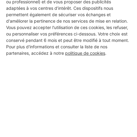
ou professionnel) et de vous proposer des publicités
adaptées à vos centres d’intérêt. Ces dispositifs nous
permettent également de sécuriser vos échanges et
d'améliorer la pertinence de nos services de mise en relation.
Vous pouvez accepter l'utilisation de ces cookies, les refuser,
ou personnaliser vos préférences ci-dessous. Votre choix est
conservé pendant 6 mois et peut être modifié à tout moment.
Pour plus d'informations et consulter la liste de nos
partenaires, accédez à notre
politique de cookies
.
Aucun autre professionnel disponible dans cette zone
géographique.
PROFESSIONNEL, VOUS
SOUHAITEZ NOUS