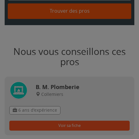
Trouver des pros
Nous vous conseillons ces
pros
B. M. Plomberie
Collemiers
6 ans d'expérience
Voir sa fiche