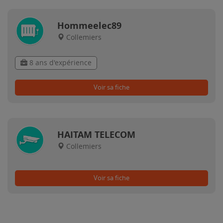
Hommeelec89
Collemiers
8 ans d'expérience
Voir sa fiche
HAITAM TELECOM
Collemiers
Voir sa fiche