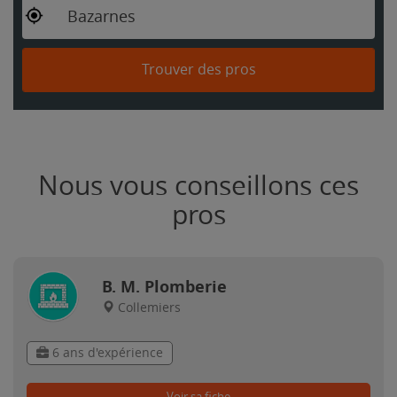
Bazarnes
Trouver des pros
Nous vous conseillons ces
pros
B. M. Plomberie
Collemiers
6 ans d'expérience
Voir sa fiche