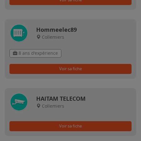
Hommeelec89
Collemiers
8 ans d'expérience
Voir sa fiche
HAITAM TELECOM
Collemiers
Voir sa fiche