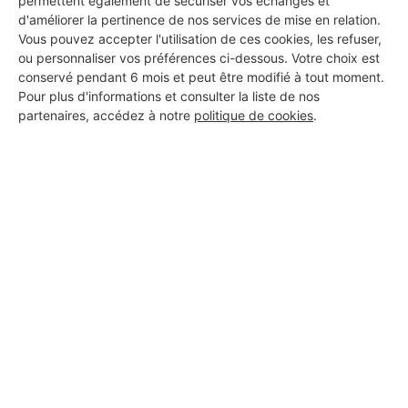
permettent également de sécuriser vos échanges et
d'améliorer la pertinence de nos services de mise en relation.
Vous pouvez accepter l'utilisation de ces cookies, les refuser,
ou personnaliser vos préférences ci-dessous. Votre choix est
conservé pendant 6 mois et peut être modifié à tout moment.
Pour plus d'informations et consulter la liste de nos
partenaires, accédez à notre
politique de cookies
.
Aucun autre professionnel disponible dans cette zone
géographique.
PROFESSIONNEL, VOUS