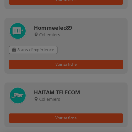
Hommeelec89
Collemiers
8 ans d'expérience
Voir sa fiche
HAITAM TELECOM
Collemiers
Voir sa fiche