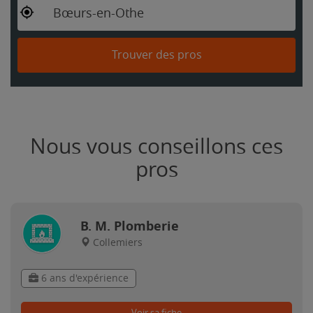
Bœurs-en-Othe
Trouver des pros
Nous vous conseillons ces
pros
B. M. Plomberie
Collemiers
6 ans d'expérience
Voir sa fiche