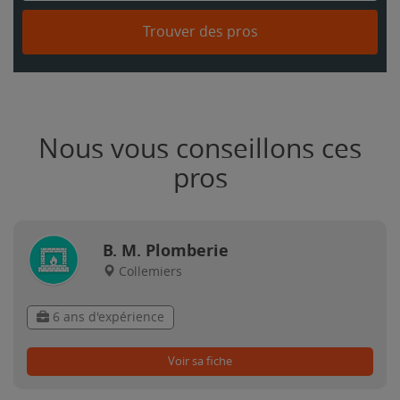
Trouver des pros
Nous vous conseillons ces
pros
B. M. Plomberie
Collemiers
6 ans d'expérience
Voir sa fiche