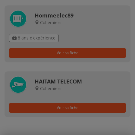
Hommeelec89
Collemiers
8 ans d'expérience
Voir sa fiche
HAITAM TELECOM
Collemiers
Voir sa fiche