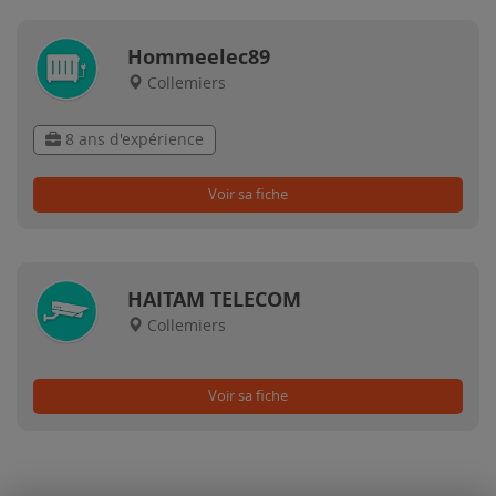
Hommeelec89
Collemiers
8 ans d'expérience
Voir sa fiche
HAITAM TELECOM
Collemiers
Voir sa fiche