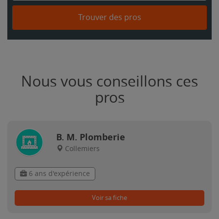
Trouver des pros
Nous vous conseillons ces
pros
B. M. Plomberie
Collemiers
6 ans d'expérience
Voir sa fiche