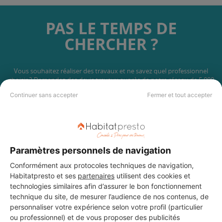
PAS LE TEMPS DE
CHERCHER ?
Vous souhaitez réaliser des travaux et ne savez quel professionnel
choisir ? Demandez des devis travaux
auprès de notre réseau de 5 000
professionnels partout en France.
Continuer sans accepter
Fermer et tout accepter
Paramètres personnels de navigation
DEMANDER UN DEVIS
Conformément aux protocoles techniques de navigation,
Habitatpresto et ses
partenaires
utilisent des cookies et
technologies similaires afin d’assurer le bon fonctionnement
technique du site, de mesurer l’audience de nos contenus, de
personnaliser votre expérience selon votre profil (particulier
ou professionnel) et de vous proposer des publicités