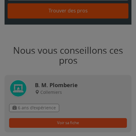
Trouver des pros
Nous vous conseillons ces
pros
B. M. Plomberie
Collemiers
6 ans d'expérience
Voir sa fiche