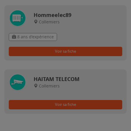
Hommeelec89
Collemiers
8 ans d'expérience
Voir sa fiche
HAITAM TELECOM
Collemiers
Voir sa fiche