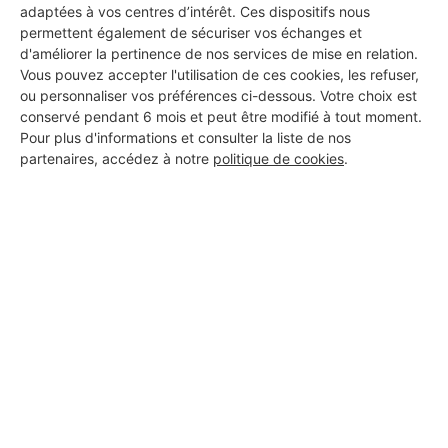
adaptées à vos centres d’intérêt. Ces dispositifs nous
permettent également de sécuriser vos échanges et
d'améliorer la pertinence de nos services de mise en relation.
Vous pouvez accepter l'utilisation de ces cookies, les refuser,
ou personnaliser vos préférences ci-dessous. Votre choix est
conservé pendant 6 mois et peut être modifié à tout moment.
Pour plus d'informations et consulter la liste de nos
partenaires, accédez à notre
politique de cookies
.
Aucun autre professionnel disponible dans cette zone
géographique.
PROFESSIONNEL, VOUS
SOUHAITEZ NOUS