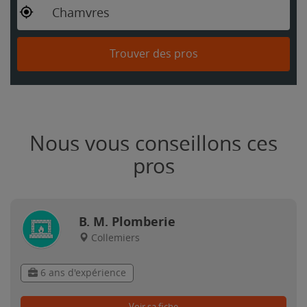
Chamvres
Trouver des pros
Nous vous conseillons ces
pros
B. M. Plomberie
Collemiers
6 ans d'expérience
Voir sa fiche