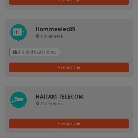
Hommeelec89
Collemiers
8 ans d'expérience
Voir sa fiche
HAITAM TELECOM
Collemiers
Voir sa fiche