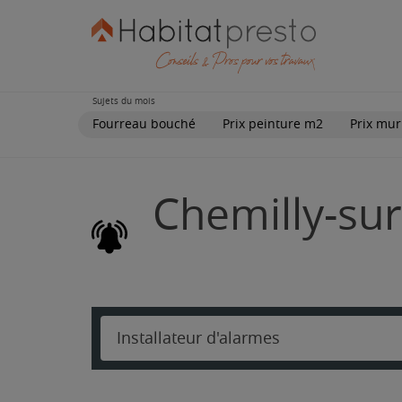
Sujets du mois
Fourreau bouché
Prix peinture m2
Prix mur
Chemilly-sur
Installateur d'alarmes