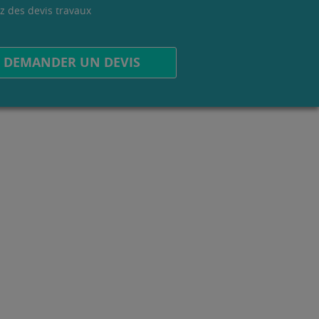
z des devis travaux
.
DEMANDER UN DEVIS