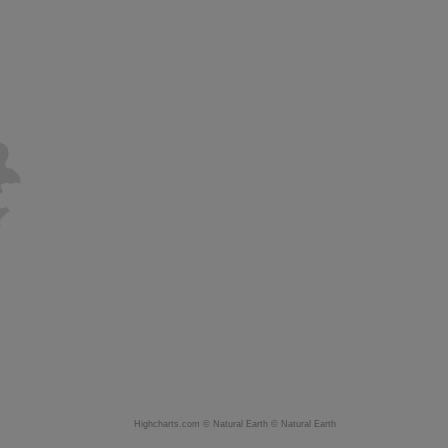
Highcharts.com ©
Natural Earth
©
Natural Earth