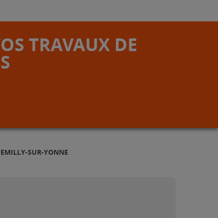
VOS TRAVAUX DE
S
HEMILLY-SUR-YONNE