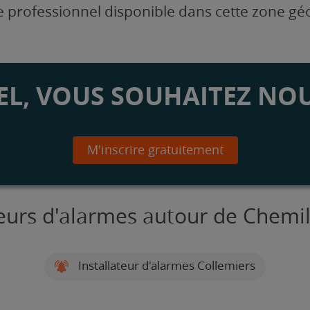
 professionnel disponible dans cette zone g
L, VOUS SOUHAITEZ NOU
M'inscrire gratuitement
teurs d'alarmes autour de Chemi
Installateur d'alarmes Collemiers