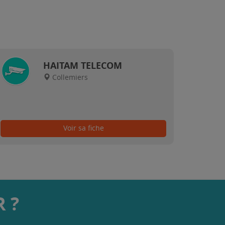
HAITAM TELECOM
Collemiers
Voir sa fiche
 ?