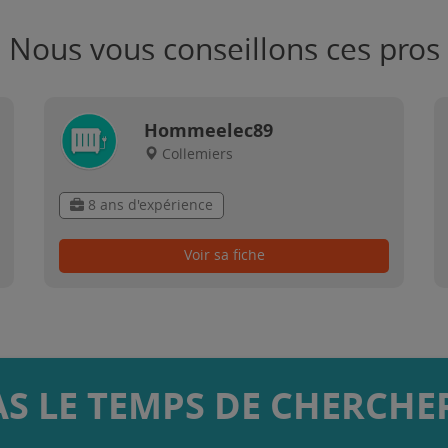
Nous vous conseillons ces pros
Hommeelec89
Collemiers
8 ans d'expérience
Voir sa fiche
AS LE TEMPS DE CHERCHER