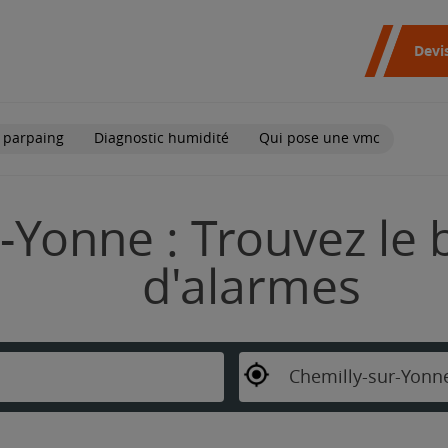
Devi
 parpaing
Diagnostic humidité
Qui pose une vmc
-Yonne : Trouvez le 
d'alarmes
Chemilly-sur-Yonn