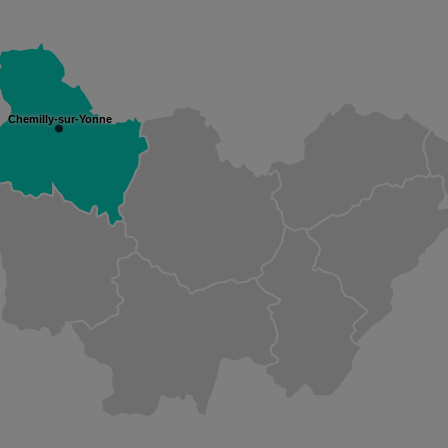
Chemilly-sur-Yonne