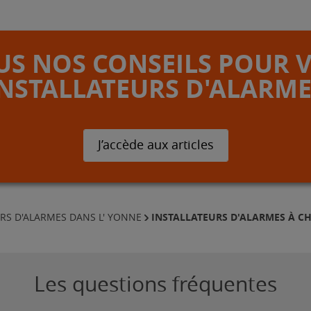
S NOS CONSEILS POUR 
INSTALLATEURS D'ALARME
J’accède aux articles
INSTALLATEURS D'ALARMES À C
RS D'ALARMES DANS L' YONNE
Les questions fréquentes