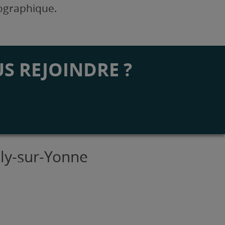
éographique.
S REJOINDRE ?
lly-sur-Yonne