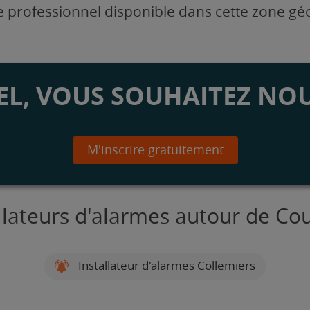
 professionnel disponible dans cette zone g
L, VOUS SOUHAITEZ NOU
M'inscrire gratuitement
allateurs d'alarmes autour de Co
Installateur d'alarmes Collemiers