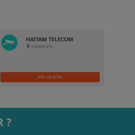
HAITAM TELECOM
Collemiers
Voir sa fiche
 ?