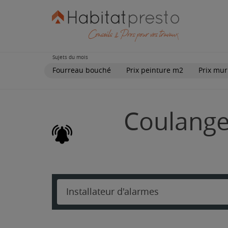
Sujets du mois
Fourreau bouché
Prix peinture m2
Prix mur
Coulanger
Installateur d'alarmes