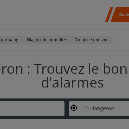
Devi
 parpaing
Diagnostic humidité
Qui pose une vmc
on : Trouvez le bon 
d'alarmes
Coulangeron