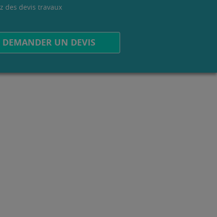
z des devis travaux
.
DEMANDER UN DEVIS