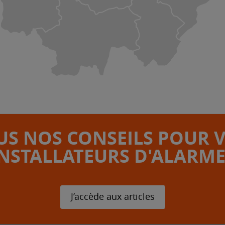
S NOS CONSEILS POUR 
INSTALLATEURS D'ALARME
J’accède aux articles