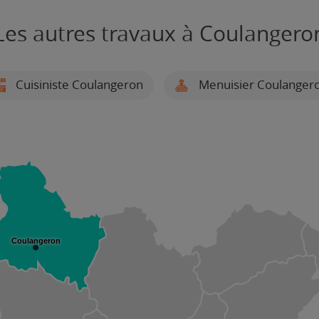
Les autres travaux à Coulangero
Cuisiniste Coulangeron
Menuisier Coulanger
Coulangeron