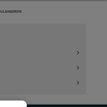
COULANGERON