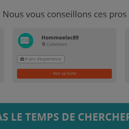
Nous vous conseillons ces pros
Hommeelec89
Collemiers
8 ans d'expérience
Voir sa fiche
AS LE TEMPS DE CHERCHER