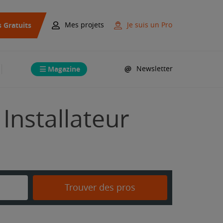
s Gratuits
Mes projets
Je suis un Pro
Magazine
Newsletter
Installateur
Trouver des pros