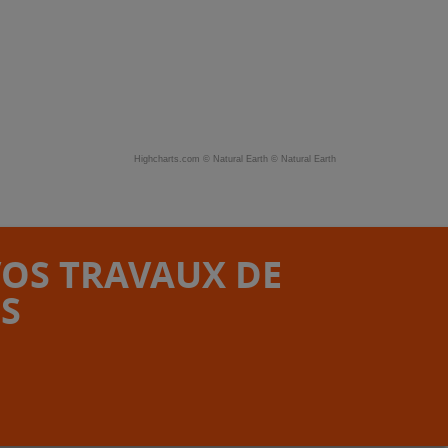
Highcharts.com ©
Natural Earth
©
Natural Earth
VOS TRAVAUX DE
S