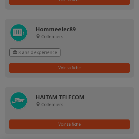
Hommeelec89
Collemiers
8 ans d'expérience
Voir sa fiche
HAITAM TELECOM
Collemiers
Voir sa fiche