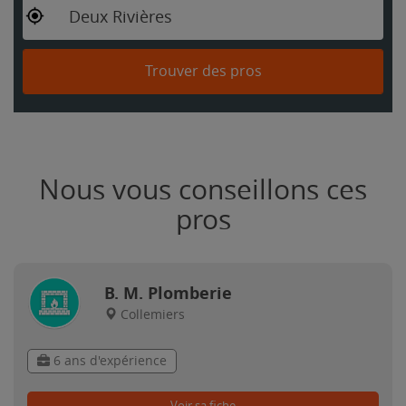
Deux Rivières
Trouver des pros
Nous vous conseillons ces
pros
B. M. Plomberie
Collemiers
6 ans d'expérience
Voir sa fiche