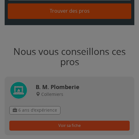
Trouver des pros
Nous vous conseillons ces
pros
B. M. Plomberie
Collemiers
6 ans d'expérience
Voir sa fiche