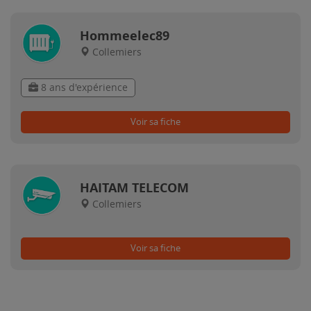
Hommeelec89
Collemiers
8 ans d'expérience
Voir sa fiche
HAITAM TELECOM
Collemiers
Voir sa fiche