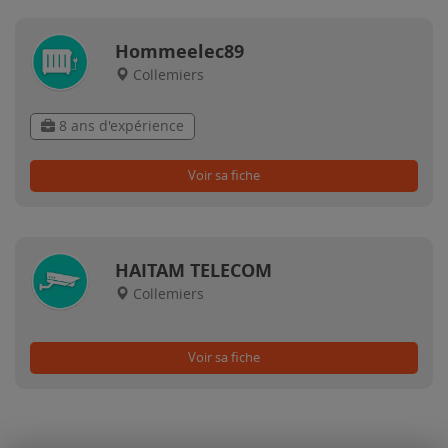
Hommeelec89
Collemiers
8 ans d'expérience
Voir sa fiche
HAITAM TELECOM
Collemiers
Voir sa fiche