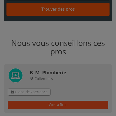
Trouver des pros
Nous vous conseillons ces
pros
B. M. Plomberie
Collemiers
6 ans d'expérience
Voir sa fiche