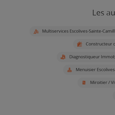
Les au
Multiservices Escolives-Sainte-Camil
Constructeur d
Diagnostiqueur Immobil
Menuisier Escolives
Miroitier / V