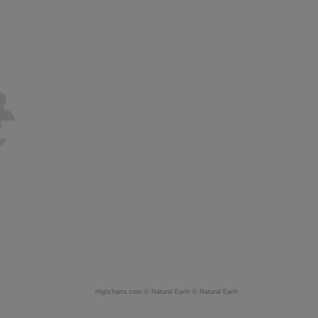
Highcharts.com ©
Natural Earth
©
Natural Earth