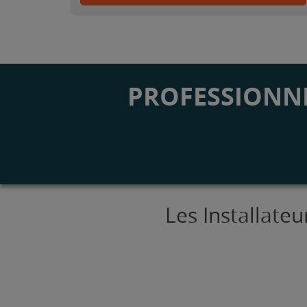
PROFESSIONNE
Les Installate