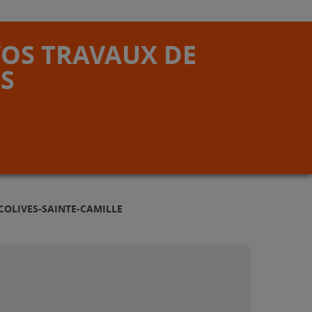
VOS TRAVAUX DE
S
COLIVES-SAINTE-CAMILLE