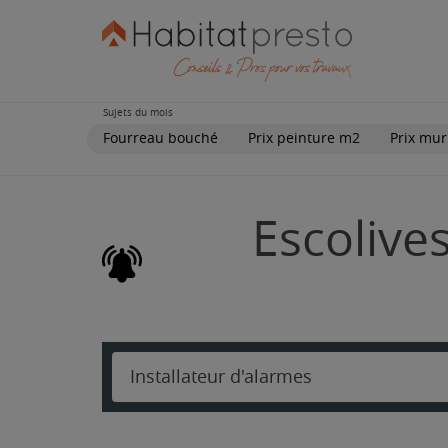
Sujets du mois
Fourreau bouché
Prix peinture m2
Prix mur
Escolive
Installateur d'alarmes