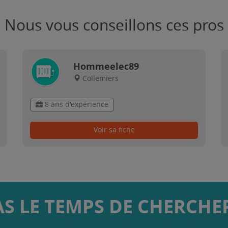
Nous vous conseillons ces pros
Hommeelec89
Collemiers
8 ans d'expérience
Voir sa fiche
AS LE TEMPS DE CHERCHER