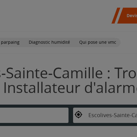
Devi
 parpaing
Diagnostic humidité
Qui pose une vmc
s-Sainte-Camille : Tr
Installateur d'alar