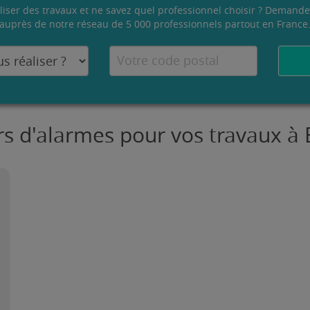
liser des travaux et ne savez quel professionnel choisir ? Demande
auprès de notre réseau de 5 000 professionnels partout en France
urs d'alarmes pour vos travaux à 