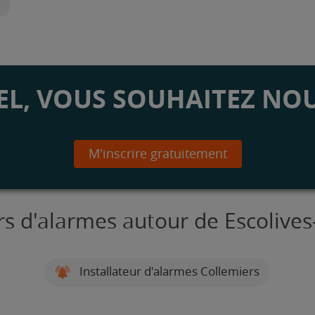
L, VOUS SOUHAITEZ NOU
M'inscrire gratuitement
urs d'alarmes autour de Escolives
Installateur d'alarmes Collemiers