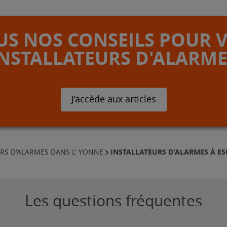
S NOS CONSEILS POUR 
INSTALLATEURS D'ALARME
J’accède aux articles
INSTALLATEURS D'ALARMES À ES
RS D'ALARMES DANS L' YONNE
Les questions fréquentes