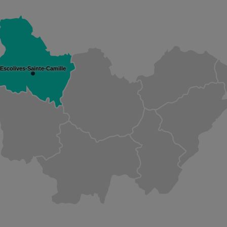
Escolives-Sainte-Camille