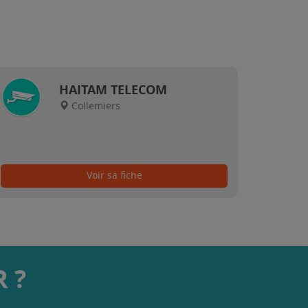
HAITAM TELECOM
Collemiers
Voir sa fiche
 ?