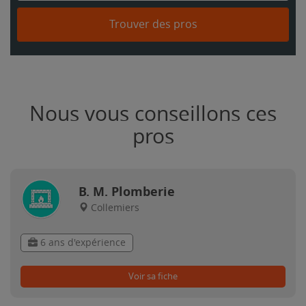
Trouver des pros
Nous vous conseillons ces
pros
B. M. Plomberie
Collemiers
6 ans d'expérience
Voir sa fiche