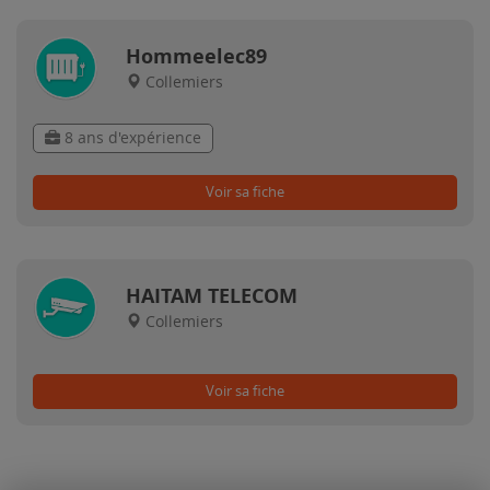
Hommeelec89
Collemiers
8 ans d'expérience
Voir sa fiche
HAITAM TELECOM
Collemiers
Voir sa fiche