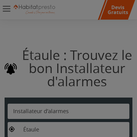
Devis
Gratuits
Étaule : Trouvez le
bon Installateur
d'alarmes
Installateur d'alarmes
Étaule