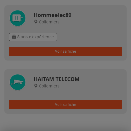
Hommeelec89
Collemiers
8 ans d'expérience
Voir sa fiche
HAITAM TELECOM
Collemiers
Voir sa fiche