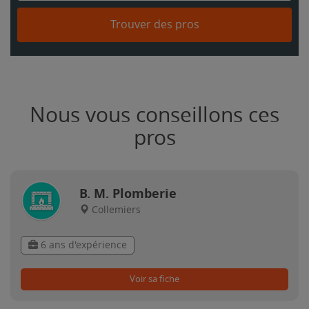
Trouver des pros
Nous vous conseillons ces
pros
B. M. Plomberie
Collemiers
6 ans d'expérience
Voir sa fiche