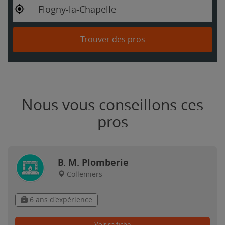
Flogny-la-Chapelle
Trouver des pros
Nous vous conseillons ces
pros
B. M. Plomberie
Collemiers
6 ans d'expérience
Voir sa fiche