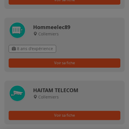
Hommeelec89
Collemiers
8 ans d'expérience
Voir sa fiche
HAITAM TELECOM
Collemiers
Voir sa fiche