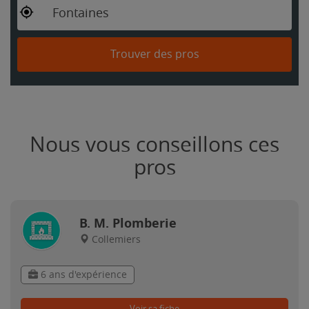
Fontaines
Trouver des pros
Nous vous conseillons ces
pros
B. M. Plomberie
Collemiers
6 ans d'expérience
Voir sa fiche