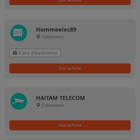
Hommeelec89
Collemiers
8 ans d'expérience
Voir sa fiche
HAITAM TELECOM
Collemiers
Voir sa fiche