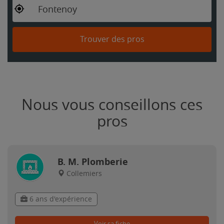
Fontenoy
Trouver des pros
Nous vous conseillons ces
pros
B. M. Plomberie
Collemiers
6 ans d'expérience
Voir sa fiche