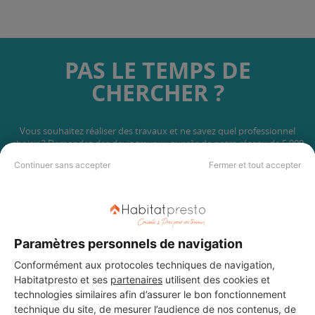
PAS LE TEMPS DE
CHERCHER ?
Vous souhaitez réaliser des travaux et ne savez quel professionnel
choisir ? Demandez des devis travaux
auprès de notre réseau de 5 000
professionnels partout en France.
Continuer sans accepter
Fermer et tout accepter
Paramètres personnels de navigation
DEMANDER UN DEVIS
Conformément aux protocoles techniques de navigation,
Habitatpresto et ses
partenaires
utilisent des cookies et
technologies similaires afin d’assurer le bon fonctionnement
technique du site, de mesurer l’audience de nos contenus, de