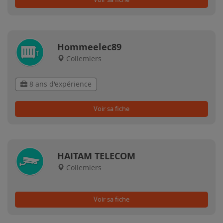
Hommeelec89
Collemiers
8 ans d'expérience
Voir sa fiche
HAITAM TELECOM
Collemiers
Voir sa fiche