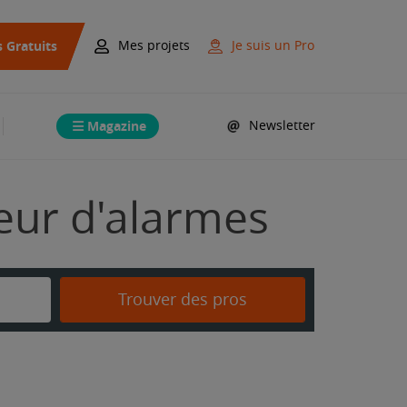
s Gratuits
Mes projets
Je suis un Pro
Magazine
Newsletter
teur d'alarmes
Trouver des pros