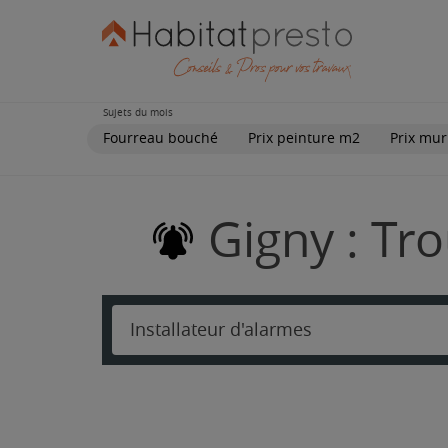
Sujets du mois
Fourreau bouché
Prix peinture m2
Prix mur
Gigny : Tr
Installateur d'alarmes