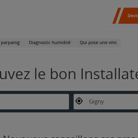
Devi
 parpaing
Diagnostic humidité
Qui pose une vmc
ouvez le bon Installa
Gigny