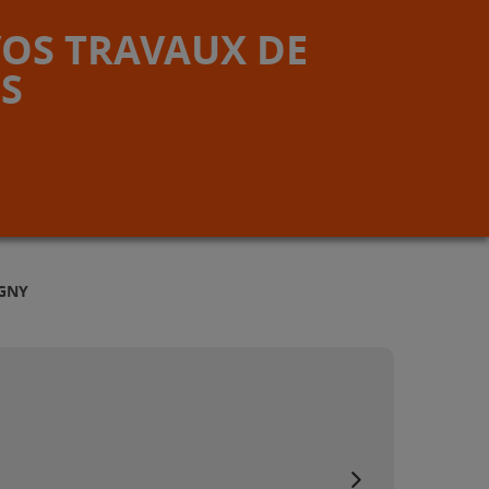
VOS TRAVAUX DE
S
IGNY