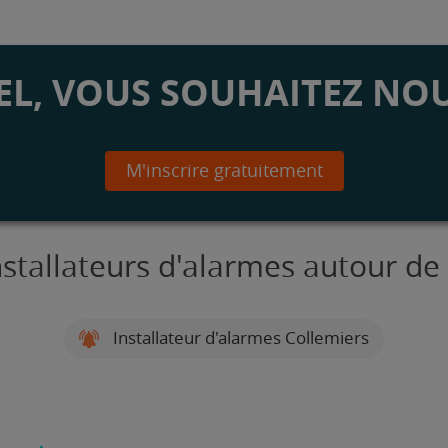
L, VOUS SOUHAITEZ NOU
M'inscrire gratuitement
nstallateurs d'alarmes autour de
Installateur d'alarmes Collemiers