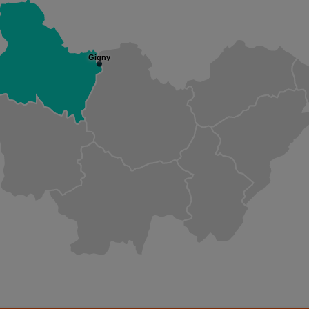
Gigny