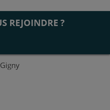
S REJOINDRE ?
 Gigny