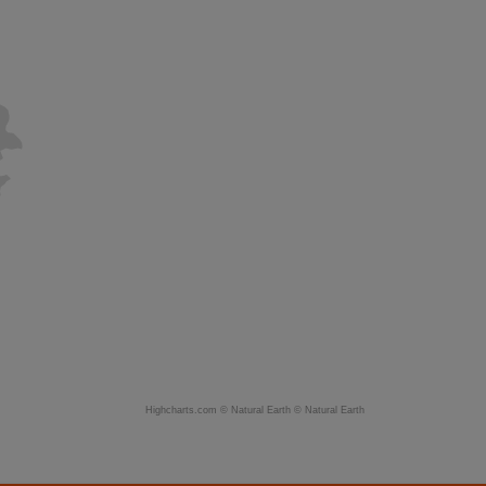
Highcharts.com ©
Natural Earth
©
Natural Earth