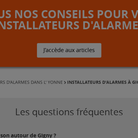
S NOS CONSEILS POUR 
INSTALLATEURS D'ALARME
J’accède aux articles
INSTALLATEURS D'ALARMES À G
RS D'ALARMES DANS L' YONNE
Les questions fréquentes
ison autour de Gigny ?