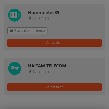
Hommeelec89
Collemiers
8 ans d'expérience
Voir sa fiche
HAITAM TELECOM
Collemiers
Voir sa fiche