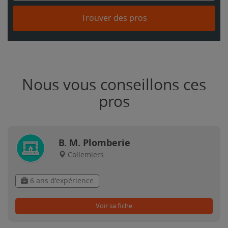
Trouver des pros
Nous vous conseillons ces
pros
B. M. Plomberie
Collemiers
6 ans d'expérience
Voir sa fiche