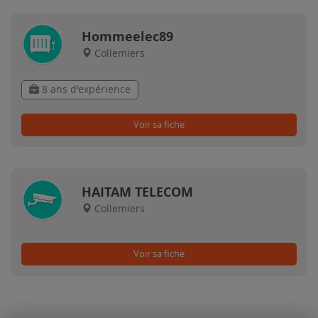
Hommeelec89
Collemiers
8 ans d'expérience
Voir sa fiche
HAITAM TELECOM
Collemiers
Voir sa fiche