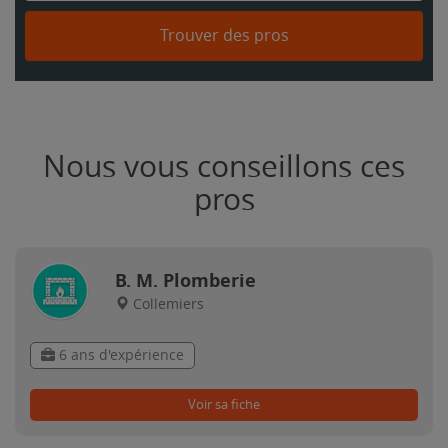
Trouver des pros
Nous vous conseillons ces
pros
B. M. Plomberie
Collemiers
6 ans d'expérience
Voir sa fiche