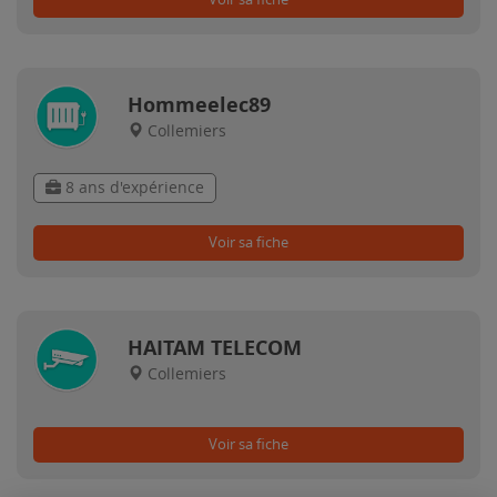
Hommeelec89
Collemiers
8 ans d'expérience
Voir sa fiche
HAITAM TELECOM
Collemiers
Voir sa fiche