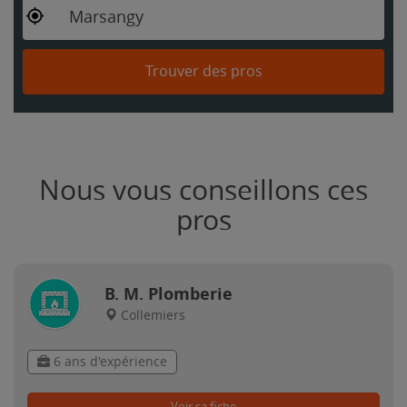
Marsangy
Trouver des pros
Nous vous conseillons ces
pros
B. M. Plomberie
Collemiers
6 ans d'expérience
Voir sa fiche