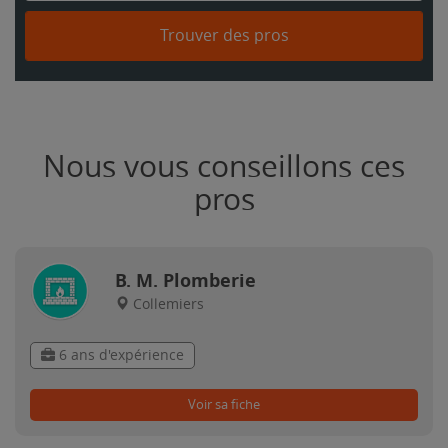
Trouver des pros
Nous vous conseillons ces
pros
B. M. Plomberie
Collemiers
6 ans d'expérience
Voir sa fiche