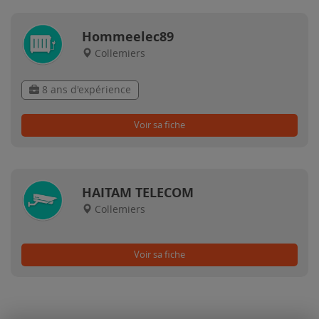
Hommeelec89
Collemiers
8 ans d'expérience
Voir sa fiche
HAITAM TELECOM
Collemiers
Voir sa fiche