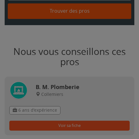
Trouver des pros
Nous vous conseillons ces
pros
B. M. Plomberie
Collemiers
6 ans d'expérience
Voir sa fiche