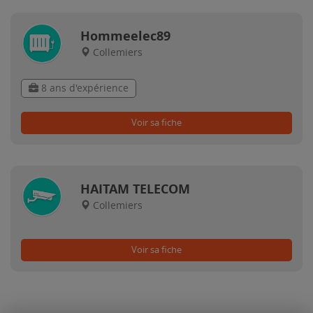
Hommeelec89
Collemiers
8 ans d'expérience
Voir sa fiche
HAITAM TELECOM
Collemiers
Voir sa fiche