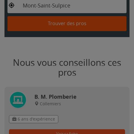
Mont-Saint-Sulpice
Trouver des pros
Nous vous conseillons ces
pros
B. M. Plomberie
Collemiers
6 ans d'expérience
Voir sa fiche