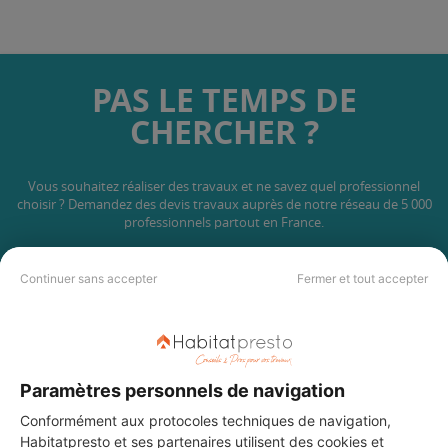
PAS LE TEMPS DE
CHERCHER ?
Vous souhaitez réaliser des travaux et ne savez quel professionnel
choisir ? Demandez des devis travaux
auprès de notre réseau de 5 000
professionnels partout en France.
Continuer sans accepter
Fermer et tout accepter
DEMANDER UN DEVIS
Paramètres personnels de navigation
Conformément aux protocoles techniques de navigation,
Habitatpresto et ses
partenaires
utilisent des cookies et