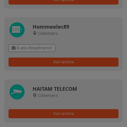
Hommeelec89
Collemiers
8 ans d'expérience
Voir sa fiche
HAITAM TELECOM
Collemiers
Voir sa fiche