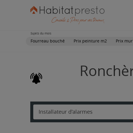
Sujets du mois
Fourreau bouché
Prix peinture m2
Prix mur
Ronchère
Installateur d'alarmes