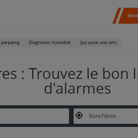
Devi
 parpaing
Diagnostic humidité
Qui pose une vmc
s : Trouvez le bon I
d'alarmes
Ronchères