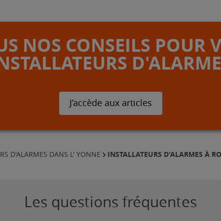
S NOS CONSEILS POUR 
INSTALLATEURS D'ALARME
J’accède aux articles
INSTALLATEURS D'ALARMES À R
RS D'ALARMES DANS L' YONNE
Les questions fréquentes