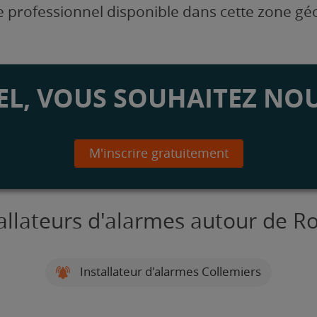
 professionnel disponible dans cette zone g
L, VOUS SOUHAITEZ NOU
M'inscrire gratuitement
tallateurs d'alarmes autour de R
Installateur d'alarmes Collemiers