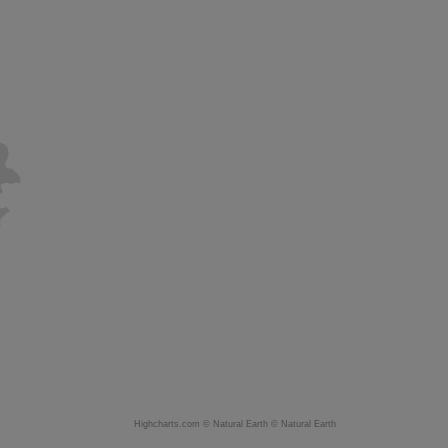
Highcharts.com ©
Natural Earth
©
Natural Earth