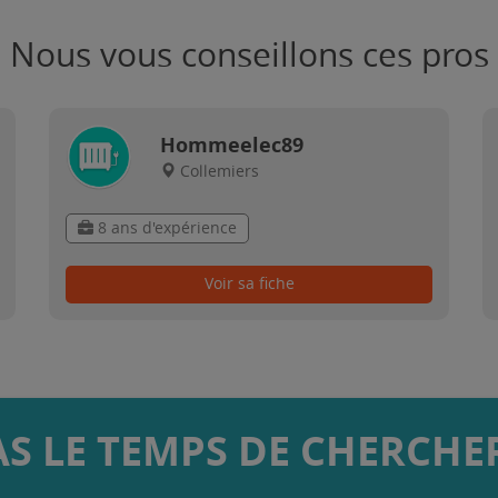
Nous vous conseillons ces pros
Hommeelec89
Collemiers
8 ans d'expérience
Voir sa fiche
AS LE TEMPS DE CHERCHER