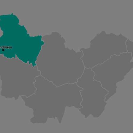
nchères