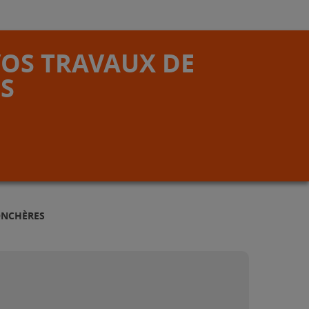
VOS TRAVAUX DE
S
ONCHÈRES