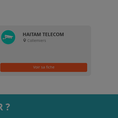
HAITAM TELECOM
Collemiers
Voir sa fiche
 ?