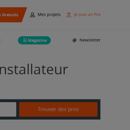
s Gratuits
Mes projets
Je suis un Pro
Magazine
Newsletter
nstallateur
Trouver des pros