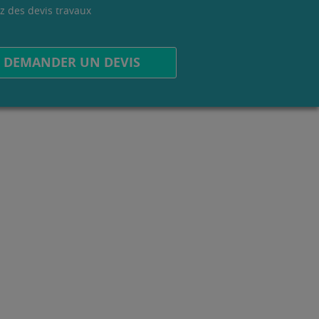
z des devis travaux
.
DEMANDER UN DEVIS