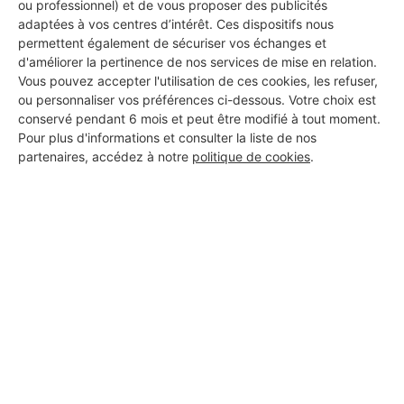
ou professionnel) et de vous proposer des publicités
adaptées à vos centres d’intérêt. Ces dispositifs nous
permettent également de sécuriser vos échanges et
d'améliorer la pertinence de nos services de mise en relation.
Vous pouvez accepter l'utilisation de ces cookies, les refuser,
ou personnaliser vos préférences ci-dessous. Votre choix est
conservé pendant 6 mois et peut être modifié à tout moment.
Pour plus d'informations et consulter la liste de nos
partenaires, accédez à notre
politique de cookies
.
Aucun autre professionnel disponible dans cette zone
géographique.
PROFESSIONNEL, VOUS
SOUHAITEZ NOUS