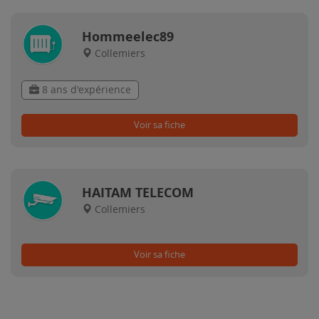
Hommeelec89
Collemiers
8 ans d'expérience
Voir sa fiche
HAITAM TELECOM
Collemiers
Voir sa fiche