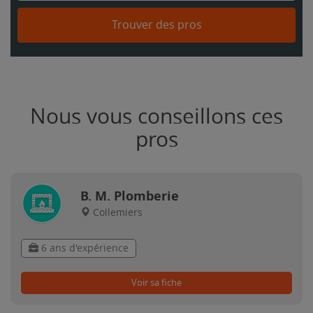
Trouver des pros
Nous vous conseillons ces
pros
B. M. Plomberie
Collemiers
6 ans d'expérience
Voir sa fiche