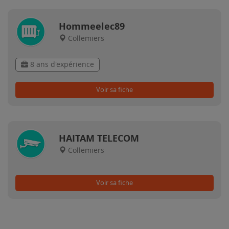
Hommeelec89
Collemiers
8 ans d'expérience
Voir sa fiche
HAITAM TELECOM
Collemiers
Voir sa fiche