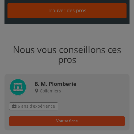
Trouver des pros
Nous vous conseillons ces
pros
B. M. Plomberie
Collemiers
6 ans d'expérience
Voir sa fiche