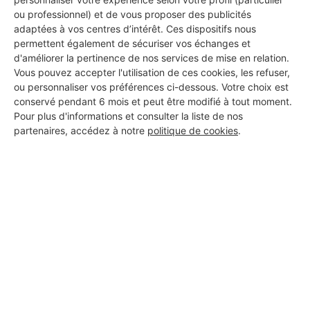
ou professionnel) et de vous proposer des publicités
adaptées à vos centres d’intérêt. Ces dispositifs nous
permettent également de sécuriser vos échanges et
d'améliorer la pertinence de nos services de mise en relation.
Vous pouvez accepter l'utilisation de ces cookies, les refuser,
ou personnaliser vos préférences ci-dessous. Votre choix est
conservé pendant 6 mois et peut être modifié à tout moment.
Pour plus d'informations et consulter la liste de nos
partenaires, accédez à notre
politique de cookies
.
Aucun autre professionnel disponible dans cette zone
géographique.
PROFESSIONNEL, VOUS
SOUHAITEZ NOUS