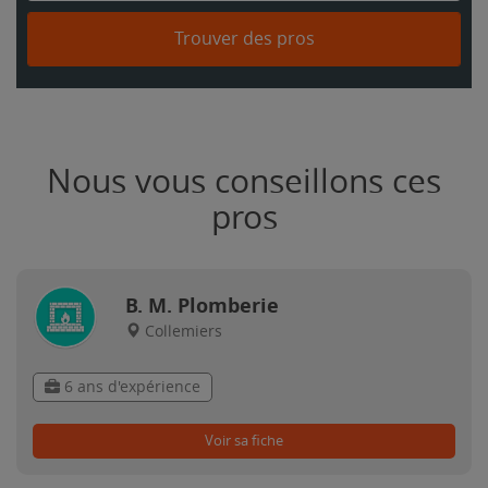
Trouver des pros
Nous vous conseillons ces
pros
B. M. Plomberie
Collemiers
6 ans d'expérience
Voir sa fiche