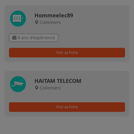
Hommeelec89
Collemiers
8 ans d'expérience
Voir sa fiche
HAITAM TELECOM
Collemiers
Voir sa fiche