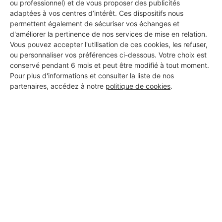
ou professionnel) et de vous proposer des publicités
adaptées à vos centres d’intérêt. Ces dispositifs nous
permettent également de sécuriser vos échanges et
d'améliorer la pertinence de nos services de mise en relation.
Vous pouvez accepter l'utilisation de ces cookies, les refuser,
ou personnaliser vos préférences ci-dessous. Votre choix est
conservé pendant 6 mois et peut être modifié à tout moment.
Pour plus d'informations et consulter la liste de nos
partenaires, accédez à notre
politique de cookies
.
Aucun autre professionnel disponible dans cette zone
géographique.
PROFESSIONNEL, VOUS
SOUHAITEZ NOUS