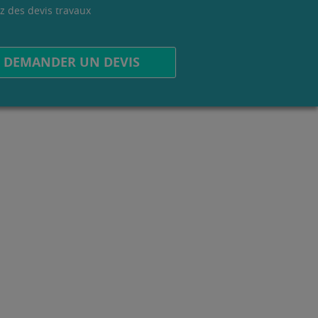
z des devis travaux
.
DEMANDER UN DEVIS