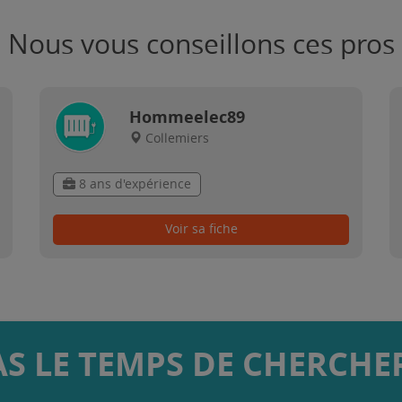
Nous vous conseillons ces pros
Hommeelec89
Collemiers
8 ans d'expérience
Voir sa fiche
AS LE TEMPS DE CHERCHER