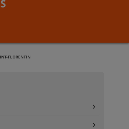
S
INT-FLORENTIN