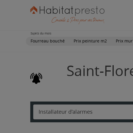
Sujets du mois
Fourreau bouché
Prix peinture m2
Prix mur
Saint-Flor
Installateur d'alarmes