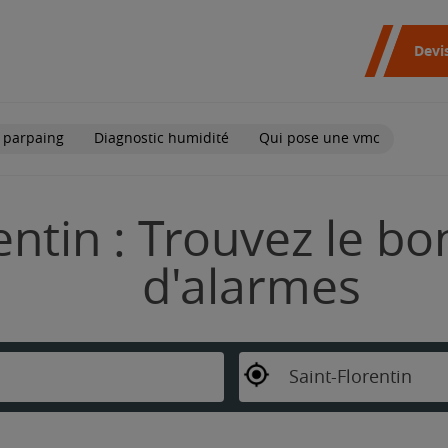
Devi
 parpaing
Diagnostic humidité
Qui pose une vmc
entin : Trouvez le bo
d'alarmes
Saint-Florentin