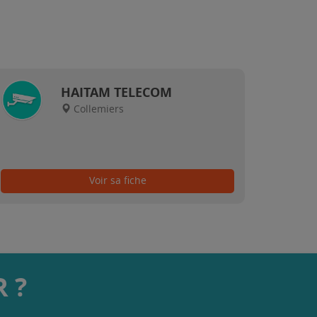
HAITAM TELECOM
Collemiers
Voir sa fiche
 ?