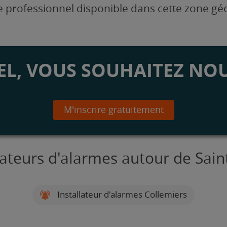
 professionnel disponible dans cette zone g
L, VOUS SOUHAITEZ NOU
M'inscrire gratuitement
lateurs d'alarmes autour de Sain
Installateur d'alarmes Collemiers