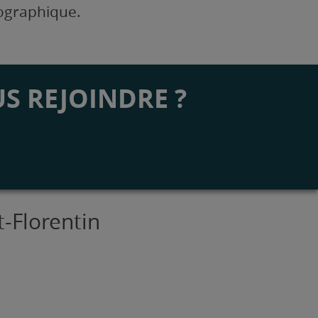
éographique.
S REJOINDRE ?
t-Florentin