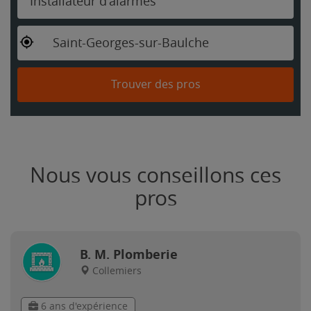
Installateur d'alarmes
Saint-Georges-sur-Baulche
Trouver des pros
Nous vous conseillons ces
pros
B. M. Plomberie
Collemiers
6 ans d'expérience