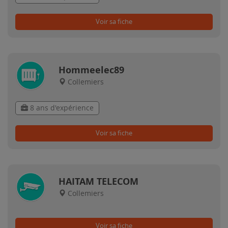
Voir sa fiche
Hommeelec89
Collemiers
8 ans d'expérience
Voir sa fiche
HAITAM TELECOM
Collemiers
Voir sa fiche