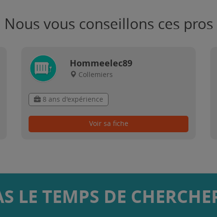
Nous vous conseillons ces pros
Hommeelec89
Collemiers
8 ans d'expérience
Voir sa fiche
AS LE TEMPS DE CHERCHER