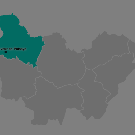
uveur-en-Puisaye