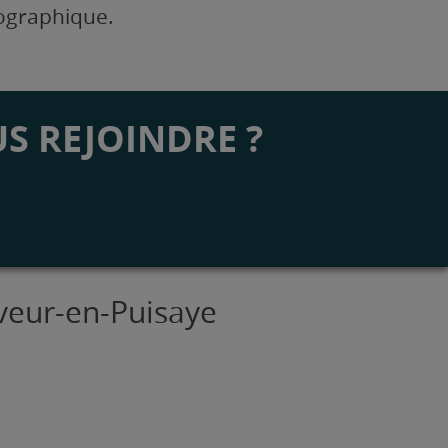
éographique.
S REJOINDRE ?
uveur-en-Puisaye