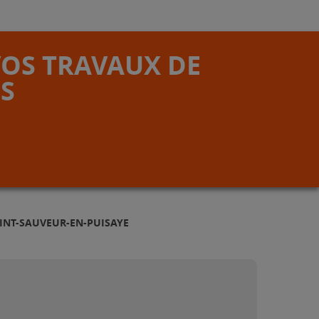
VOS TRAVAUX DE
S
AINT-SAUVEUR-EN-PUISAYE