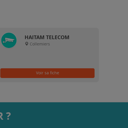
HAITAM TELECOM
Collemiers
Voir sa fiche
 ?