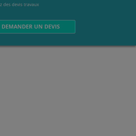
z des devis travaux
.
DEMANDER UN DEVIS