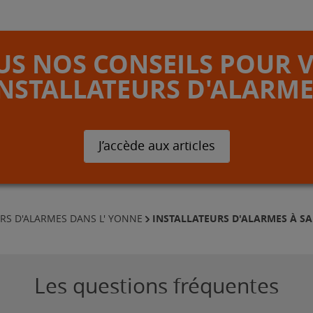
S NOS CONSEILS POUR 
INSTALLATEURS D'ALARME
J’accède aux articles
INSTALLATEURS D'ALARMES À S
RS D'ALARMES DANS L' YONNE
Les questions fréquentes