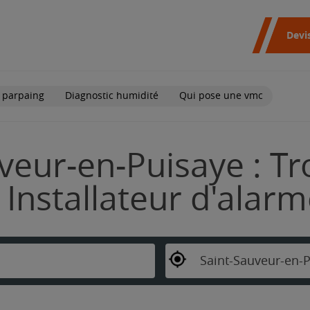
Devi
 parpaing
Diagnostic humidité
Qui pose une vmc
veur-en-Puisaye : Tr
Installateur d'alar