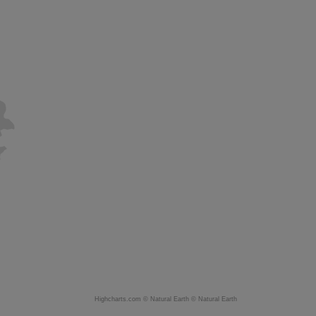
Highcharts.com ©
Natural Earth
©
Natural Earth