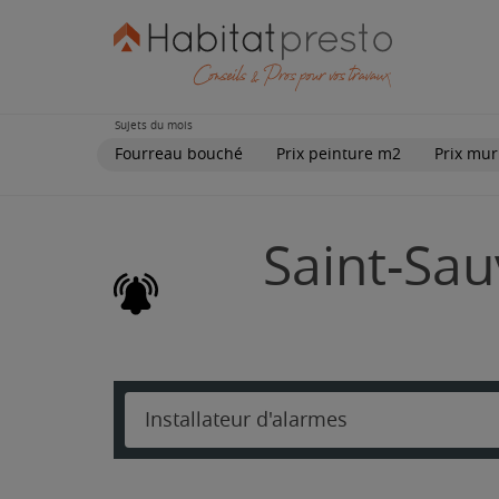
Sujets du mois
Fourreau bouché
Prix peinture m2
Prix mur
Saint-Sau
Installateur d'alarmes