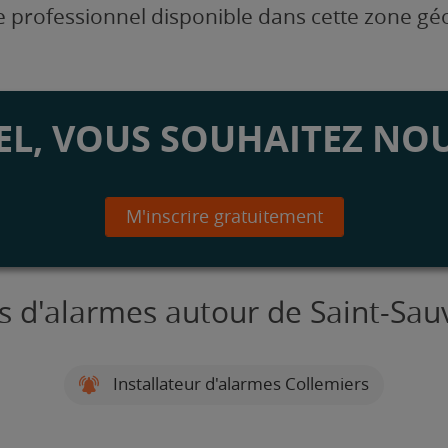
 professionnel disponible dans cette zone g
L, VOUS SOUHAITEZ NOU
M'inscrire gratuitement
rs d'alarmes autour de Saint-Sa
Installateur d'alarmes Collemiers