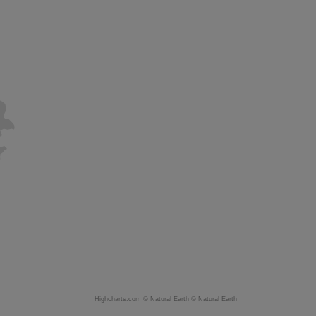
Highcharts.com ©
Natural Earth
©
Natural Earth