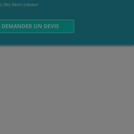
z des devis travaux
.
DEMANDER UN DEVIS