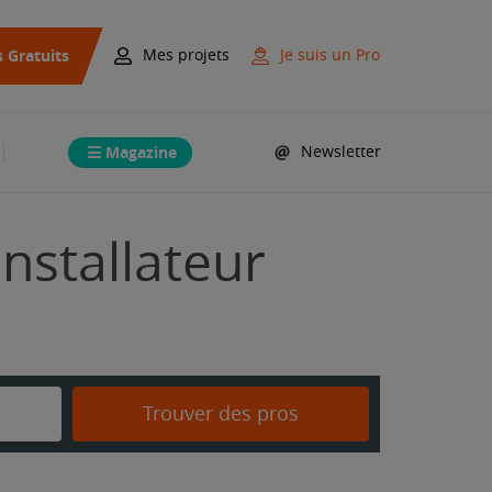
s Gratuits
Mes projets
Je suis un Pro
Magazine
Newsletter
Installateur
Trouver des pros