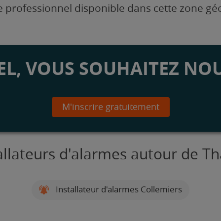
 professionnel disponible dans cette zone g
L, VOUS SOUHAITEZ NOU
M'inscrire gratuitement
allateurs d'alarmes autour de T
Installateur d'alarmes Collemiers