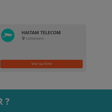
HAITAM TELECOM
Collemiers
Voir sa fiche
 ?