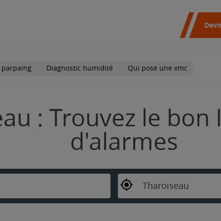
Devi
 parpaing
Diagnostic humidité
Qui pose une vmc
au : Trouvez le bon 
d'alarmes
Tharoiseau