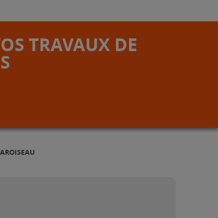
VOS TRAVAUX DE
S
HAROISEAU