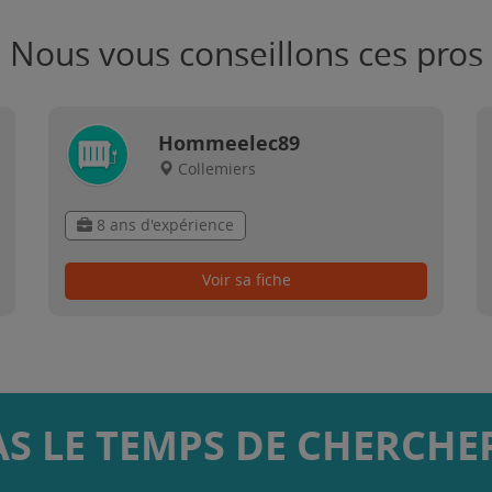
Nous vous conseillons ces pros
Hommeelec89
Collemiers
8 ans d'expérience
Voir sa fiche
AS LE TEMPS DE CHERCHER