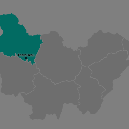
Tharoiseau