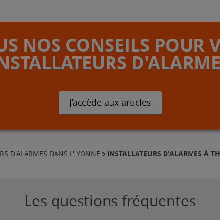
S NOS CONSEILS POUR 
INSTALLATEURS D'ALARME
J’accède aux articles
INSTALLATEURS D'ALARMES À T
RS D'ALARMES DANS L' YONNE
Les questions fréquentes