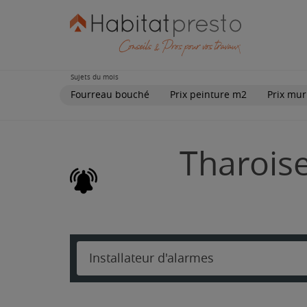
Sujets du mois
Fourreau bouché
Prix peinture m2
Prix mur
Tharoise
Installateur d'alarmes