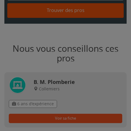
Trouver des pros
Nous vous conseillons ces
pros
B. M. Plomberie
Collemiers
6 ans d'expérience
Voir sa fiche