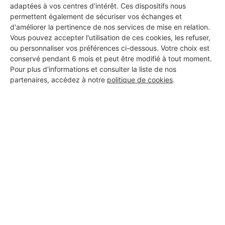
adaptées à vos centres d’intérêt. Ces dispositifs nous
permettent également de sécuriser vos échanges et
d'améliorer la pertinence de nos services de mise en relation.
Vous pouvez accepter l'utilisation de ces cookies, les refuser,
ou personnaliser vos préférences ci-dessous. Votre choix est
conservé pendant 6 mois et peut être modifié à tout moment.
Pour plus d'informations et consulter la liste de nos
partenaires, accédez à notre
politique de cookies
.
Aucun autre professionnel disponible dans cette zone
géographique.
PROFESSIONNEL, VOUS
SOUHAITEZ NOUS