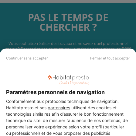
PAS LE TEMPS DE
CHERCHER ?
Vous souhaitez réaliser des travaux et ne savez quel professionnel
choisir ? Demandez des devis travaux
auprès de notre réseau de 5 000
professionnels partout en France.
Continuer sans accepter
Fermer et tout accepter
Paramètres personnels de navigation
DEMANDER UN DEVIS
Conformément aux protocoles techniques de navigation,
Habitatpresto et ses
partenaires
utilisent des cookies et
technologies similaires afin d’assurer le bon fonctionnement
technique du site, de mesurer l’audience de nos contenus, de
personnaliser votre expérience selon votre profil (particulier
ou professionnel) et de vous proposer des publicités