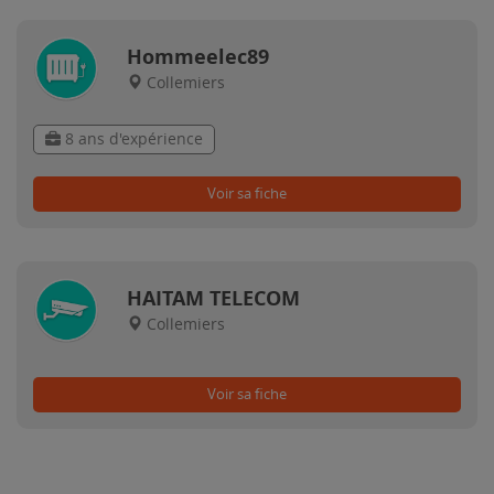
Hommeelec89
Collemiers
8 ans d'expérience
Voir sa fiche
HAITAM TELECOM
Collemiers
Voir sa fiche