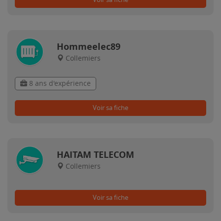
Hommeelec89
Collemiers
8 ans d'expérience
Voir sa fiche
HAITAM TELECOM
Collemiers
Voir sa fiche