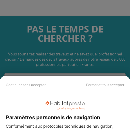
PAS LE TEMPS DE
CHERCHER ?
Vous souhaitez réaliser des travaux et ne savez quel professionnel
choisir ? Demandez des devis travaux
auprès de notre réseau de 5 000
professionnels partout en France.
Continuer sans accepter
Fermer et tout accepter
DEMANDER UN DEVIS
Paramètres personnels de navigation
Conformément aux protocoles techniques de navigation,