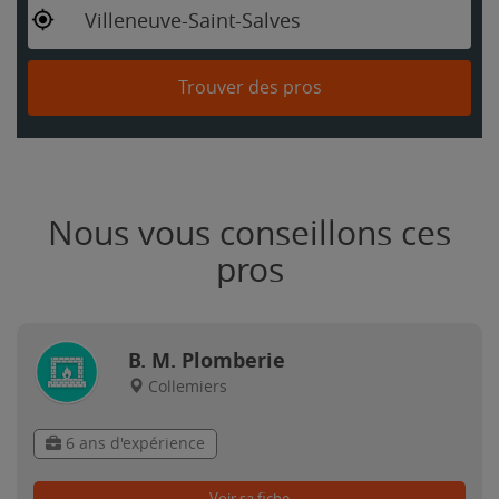
Villeneuve-Saint-Salves
Trouver des pros
Nous vous conseillons ces
pros
B. M. Plomberie
Collemiers
6 ans d'expérience
Voir sa fiche